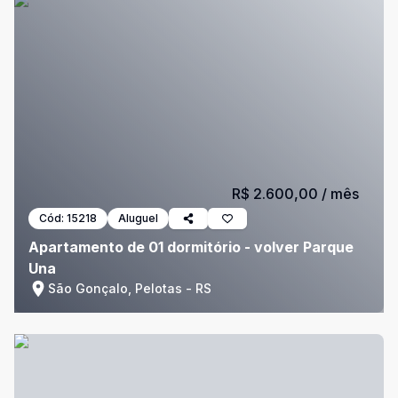
R$ 2.600,00
/ mês
Cód:
15218
Aluguel
Apartamento de 01 dormitório - volver Parque
Una
São Gonçalo, Pelotas - RS