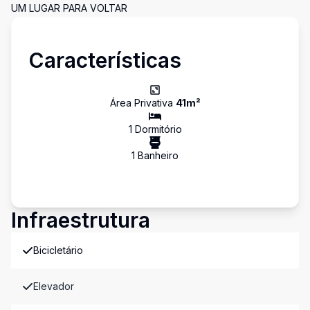
UM LUGAR PARA VOLTAR
Características
Área Privativa
41
m²
1
Dormitório
1
Banheiro
Infraestrutura
Bicicletário
Elevador