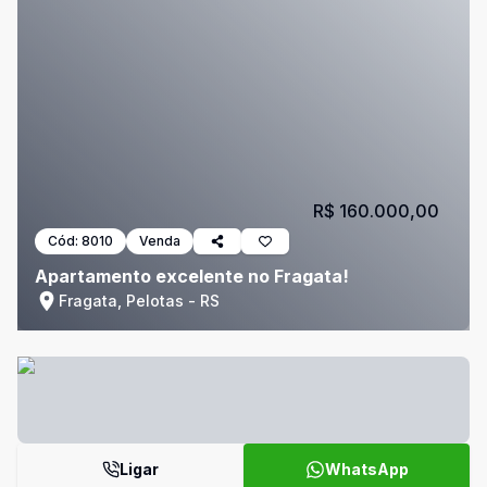
R$ 160.000,00
Cód:
8010
Venda
Apartamento excelente no Fragata!
Fragata, Pelotas - RS
Ligar
WhatsApp