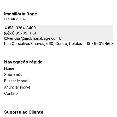
Imobiliária Bagé
CRECI:
23987J
(53) 3284-8400
(53) 99709-3161
vendas@imobiliariabage.com.br
Rua Gonçalves Chaves, 660, Centro, Pelotas - RS - 96015-560
Navegação rápida
Home
Sobre nós
Buscar imóvel
Anunciar imóvel
Contato
Suporte ao Cliente