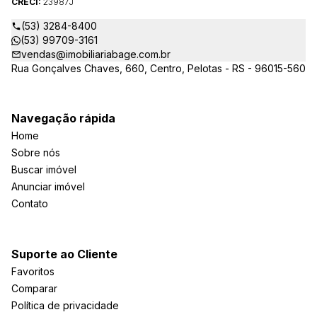
CRECI:
23987J
(53) 3284-8400
(53) 99709-3161
vendas@imobiliariabage.com.br
Rua Gonçalves Chaves, 660, Centro, Pelotas - RS - 96015-560
Navegação rápida
Home
Sobre nós
Buscar imóvel
Anunciar imóvel
Contato
Suporte ao Cliente
Favoritos
Comparar
Política de privacidade