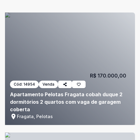
R$ 170.000,00
Cód:
14954
Venda
Apartamento Pelotas Fragata cobah duque 2
dormitórios 2 quartos com vaga de garagem
coberta
Fragata, Pelotas