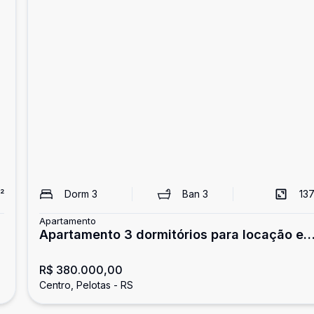
²
Dorm
3
Ban
3
137
Apartamento
Apartamento 3 dormitórios para locação e
Pelotas/RS
R$ 380.000,00
Centro, Pelotas - RS