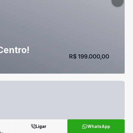
Centro!
R$ 199.000,00
Ligar
WhatsApp