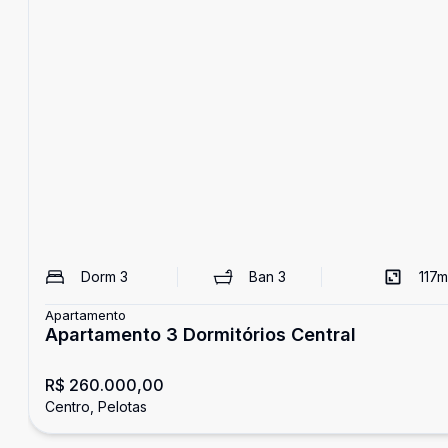
Dorm
3
Ban
3
117
m
Apartamento
Apartamento 3 Dormitórios Central
R$ 260.000,00
Centro, Pelotas