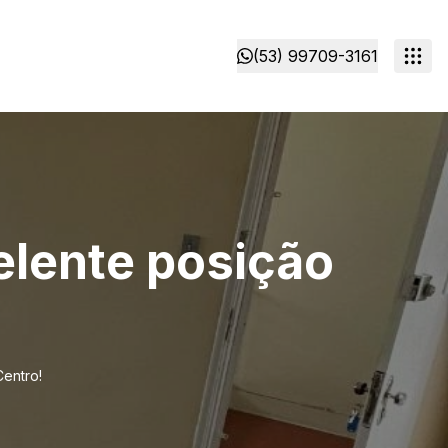
(53) 99709-3161
lente posição
entro!