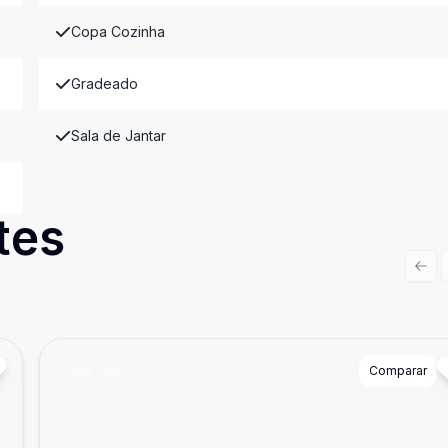
Copa Cozinha
Gradeado
Sala de Jantar
tes
Prev
Cód:
13241
Comparar