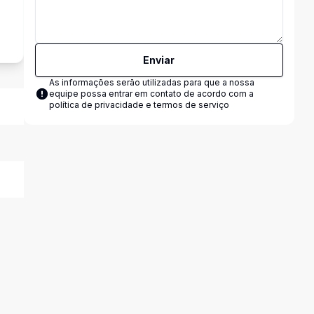
s
Enviar
As informações serão utilizadas para que a nossa
equipe possa entrar em contato de acordo com a
política de privacidade e termos de serviço