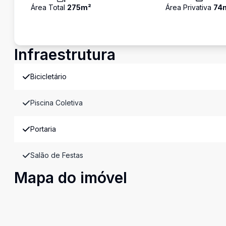
Área Total
275
m²
Área Privativa
74
Infraestrutura
Bicicletário
Piscina Coletiva
Portaria
Salão de Festas
Mapa do imóvel