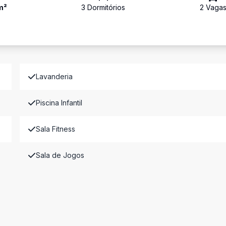
m²
3
Dormitório
s
2
Vaga
Lavanderia
Piscina Infantil
Sala Fitness
Sala de Jogos