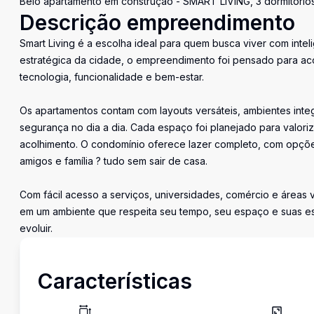
Belo apartamento em construção - SMART LIVING, 3 dormitórios
Descrição empreendimento
Smart Living é a escolha ideal para quem busca viver com intel
estratégica da cidade, o empreendimento foi pensado para a
tecnologia, funcionalidade e bem-estar.
Os apartamentos contam com layouts versáteis, ambientes int
segurança no dia a dia. Cada espaço foi planejado para valoriz
acolhimento. O condomínio oferece lazer completo, com opções
amigos e família ? tudo sem sair de casa.
Com fácil acesso a serviços, universidades, comércio e áreas 
em um ambiente que respeita seu tempo, seu espaço e suas es
evoluir.
Características