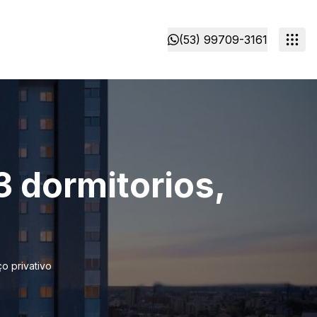
(53) 99709-3161
 dormitorios,
o privativo