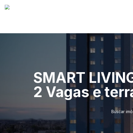
SMART LIVING 
2 Vagas e terr
Buscar imó