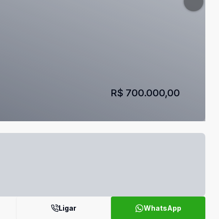
R$ 700.000,00
Ligar
WhatsApp