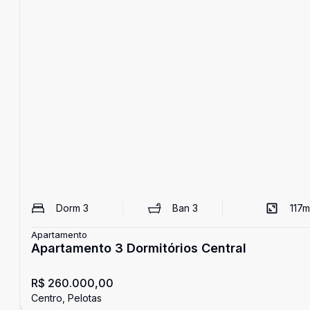
Dorm
3
Ban
3
117
m
Apartamento
Apartamento 3 Dormitórios Central
R$ 260.000,00
Centro, Pelotas