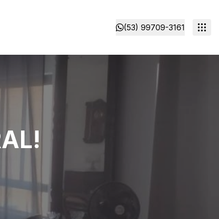
(53) 99709-3161
AL!