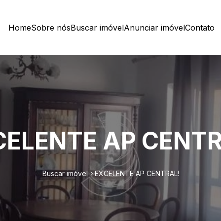
Home
Sobre nós
Buscar imóvel
Anunciar imóvel
Contato
CELENTE AP CENTR
Buscar imóvel
EXCELENTE AP CENTRAL!