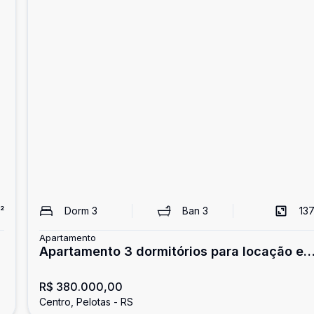
²
Dorm
3
Ban
3
137
Apartamento
Apartamento 3 dormitórios para locação e
Pelotas/RS
R$ 380.000,00
Centro, Pelotas - RS