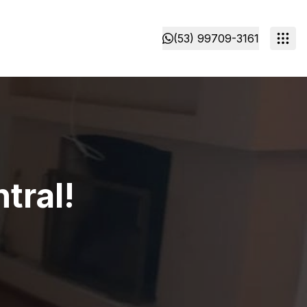
(53) 99709-3161
tral!