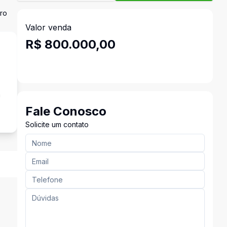
iro
Valor venda
R$ 800.000,00
a
Fale Conosco
Solicite um contato