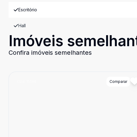
Escritório
Hall
Imóveis semelhan
Confira imóveis semelhantes
Cód:
15186
Comparar