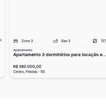
²
Dorm
3
Ban
3
137
Apartamento
Apartamento 3 dormitórios para locação e
Pelotas/RS
R$ 380.000,00
Centro, Pelotas - RS