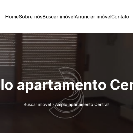
Home
Sobre nós
Buscar imóvel
Anunciar imóvel
Contato
o apartamento Cen
Buscar imóvel
Amplo apartamento Central!