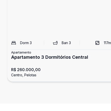
Dorm
3
Ban
3
117
m
Apartamento
Apartamento 3 Dormitórios Central
R$ 260.000,00
Centro, Pelotas