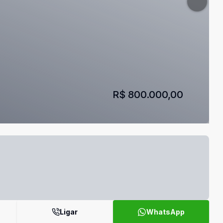
R$ 800.000,00
Ligar
WhatsApp