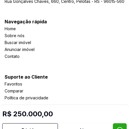
Rua Gonçalves Chaves, 660, Centro, Pelotas - RS - 96015-560
Navegação rápida
Home
Sobre nós
Buscar imóvel
Anunciar imóvel
Contato
Suporte ao Cliente
Favoritos
Comparar
Política de privacidade
R$ 250.000,00
Imobiliária Certificada:
Selo de Tecnologia Loft