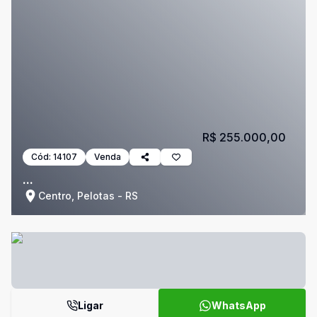
R$ 255.000,00
Cód:
14107
Venda
...
Centro, Pelotas - RS
Ligar
WhatsApp