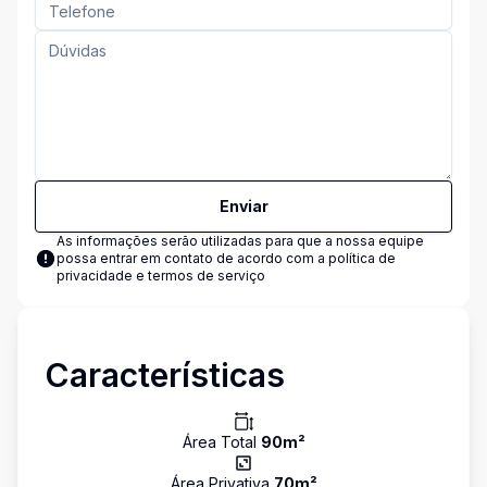
Enviar
As informações serão utilizadas para que a nossa equipe
possa entrar em contato de acordo com a
política de
privacidade e termos de serviço
Características
Área Total
90
m²
Área Privativa
70
m²