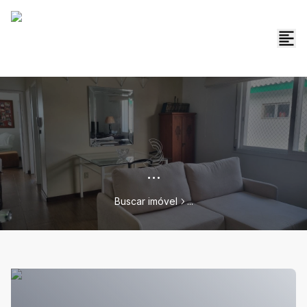
...
Buscar imóvel
...