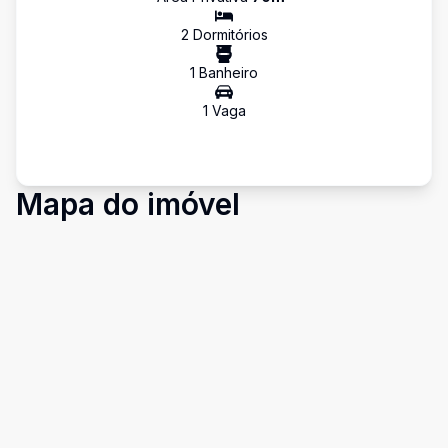
2
Dormitório
s
1
Banheiro
1
Vaga
Mapa do imóvel