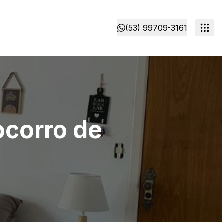
(53) 99709-3161
ocorro de