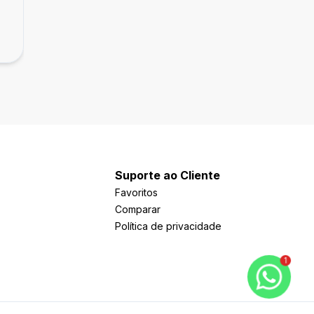
Pelotas
R$ 280.000,00
Centro, Pelotas
Suporte ao Cliente
Favoritos
Comparar
Política de privacidade
1