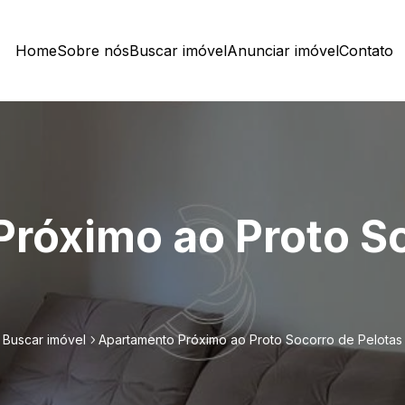
Home
Sobre nós
Buscar imóvel
Anunciar imóvel
Contato
róximo ao Proto S
Buscar imóvel
Apartamento Próximo ao Proto Socorro de Pelotas