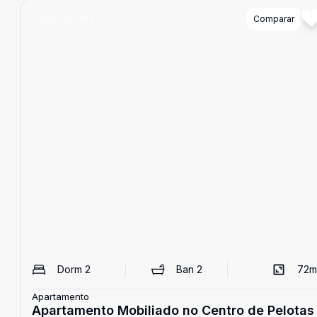
Cód:
AP0702
Comparar
Dorm
2
Ban
2
72
m
Apartamento
Apartamento Mobiliado no Centro de Pelotas