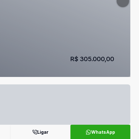
R$ 305.000,00
Ligar
WhatsApp