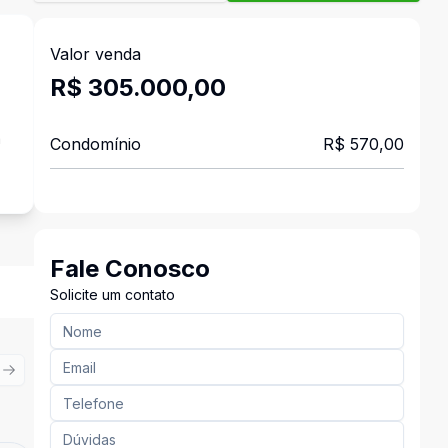
Valor venda
R$ 305.000,00
a
Condomínio
R$ 570,00
Fale Conosco
Solicite um contato
ious slide
Next slide