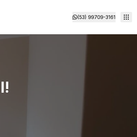
(53) 99709-3161
l!