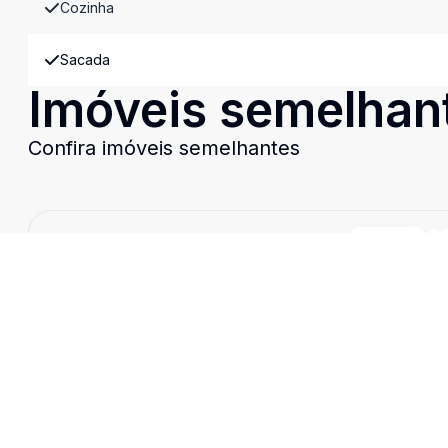
Cozinha
Sacada
Imóveis semelhan
Confira imóveis semelhantes
Cód:
AP0702
Comparar