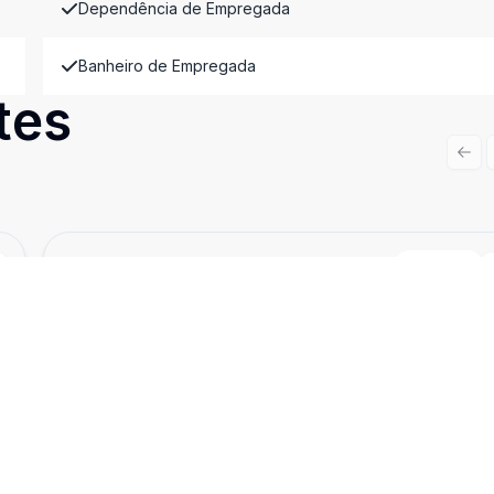
Dependência de Empregada
Banheiro de Empregada
tes
Prev
Cód:
14966
Comparar