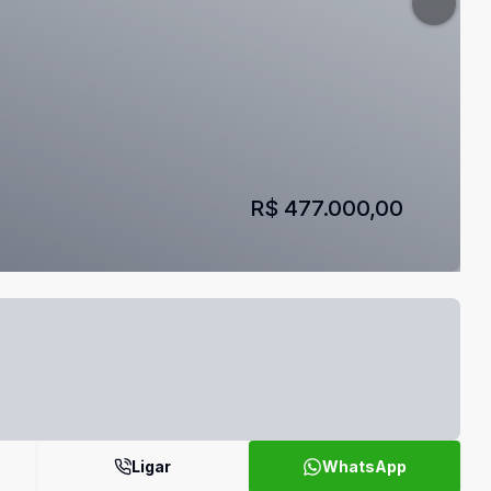
R$ 477.000,00
Ligar
WhatsApp