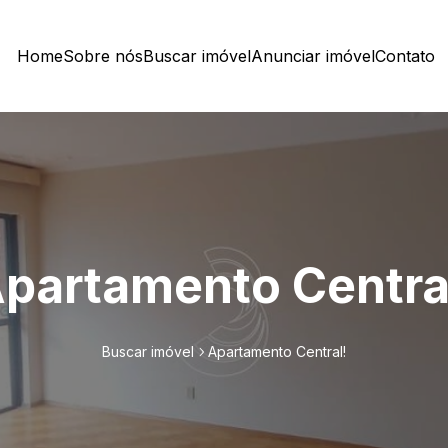
Home
Sobre nós
Buscar imóvel
Anunciar imóvel
Contato
partamento Centra
Buscar imóvel
Apartamento Central!