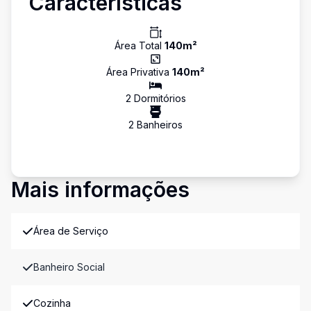
Características
Área Total
140
m²
Área Privativa
140
m²
2
Dormitório
s
2
Banheiro
s
Mais informações
Área de Serviço
Banheiro Social
Cozinha