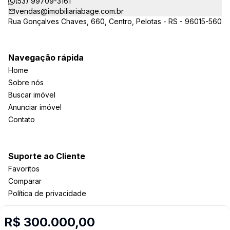
(53) 99709-3161
vendas@imobiliariabage.com.br
Rua Gonçalves Chaves, 660, Centro, Pelotas - RS - 96015-560
Navegação rápida
Home
Sobre nós
Buscar imóvel
Anunciar imóvel
Contato
Suporte ao Cliente
Favoritos
Comparar
Política de privacidade
R$ 300.000,00