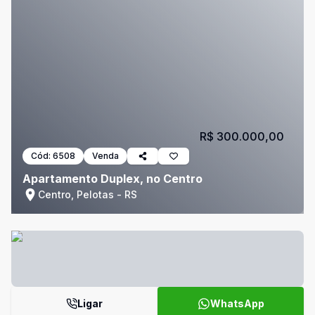
R$ 300.000,00
Cód:
6508
Venda
Apartamento Duplex, no Centro
Centro, Pelotas - RS
Ligar
WhatsApp