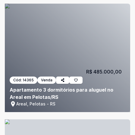
R$ 485.000,00
Cód:
14365
Venda
Apartamento 3 dormitórios para aluguel no
Areal em Pelotas/RS
Areal, Pelotas - RS