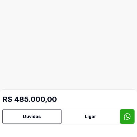
R$ 485.000,00
Dúvidas
Ligar