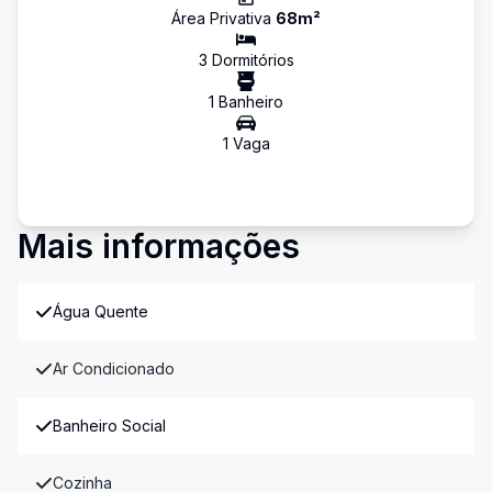
Área Privativa
68
m²
3
Dormitório
s
1
Banheiro
1
Vaga
Mais informações
Água Quente
Ar Condicionado
Banheiro Social
Cozinha