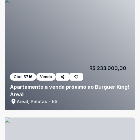
R$ 233.000,00
Cód:
5716
Venda
Apartamento a venda próximo ao Burguer King!
Areal
Areal, Pelotas - RS