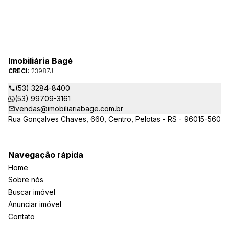
Imobiliária Bagé
CRECI:
23987J
(53) 3284-8400
(53) 99709-3161
vendas@imobiliariabage.com.br
Rua Gonçalves Chaves, 660, Centro, Pelotas - RS - 96015-560
Navegação rápida
Home
Sobre nós
Buscar imóvel
Anunciar imóvel
Contato