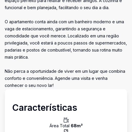
espaço perfeito para relaxar e receber amigos. A cozinha é
funcional e bem planejada, facilitando o seu dia a dia.
O apartamento conta ainda com um banheiro moderno e uma
vaga de estacionamento, garantindo a segurança e
comodidade que você merece. Localizado em uma região
privilegiada, você estará a poucos passos de supermercados,
padarias e postos de combustível, tornando sua rotina muito
mais prática.
Não perca a oportunidade de viver em um lugar que combina
conforto e conveniência. Agende uma visita e venha
conhecer o seu novo lar!
Características
Área Total
68
m²