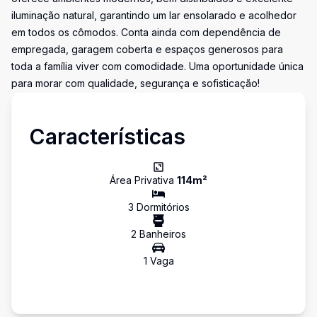
iluminação natural, garantindo um lar ensolarado e acolhedor
em todos os cômodos. Conta ainda com dependência de
empregada, garagem coberta e espaços generosos para
toda a família viver com comodidade. Uma oportunidade única
para morar com qualidade, segurança e sofisticação!
Características
Área Privativa
114
m²
3
Dormitório
s
2
Banheiro
s
1
Vaga