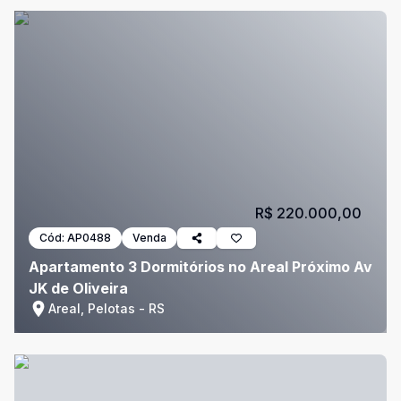
R$ 220.000,00
Cód:
AP0488
Venda
Apartamento 3 Dormitórios no Areal Próximo Av
JK de Oliveira
Areal, Pelotas - RS