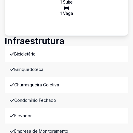
1
Suíte
1
Vaga
Infraestrutura
Bicicletário
Brinquedoteca
Churrasqueira Coletiva
Condomínio Fechado
Elevador
Empresa de Monitoramento