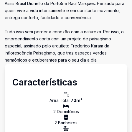
Assis Brasil Dionello da Porto5 e Raul Marques. Pensado para
quem vive a vida intensamente e em constante movimento,
entrega conforto, facilidade e conveniência.
Tudo isso sem perder a conexão com a natureza. Por isso, o
empreendimento conta com um projeto de paisagismo
especial, assinado pelo arquiteto Frederico Karam da
Inflorescência Paisagismo, que traz espaços verdes
harmônicos e exuberantes para o seu dia a dia.
Características
Área Total
70
m²
2
Dormitório
s
2
Banheiro
s