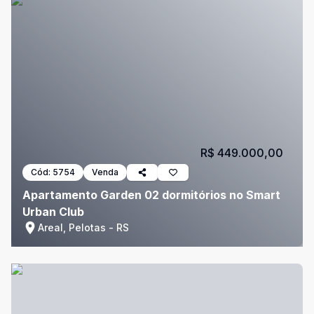
R$ 449.000,00
Cód:
5754
Venda
Apartamento Garden 02 dormitórios no Smart
Urban Club
Areal, Pelotas - RS