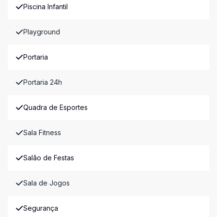
Piscina Infantil
Playground
Portaria
Portaria 24h
Quadra de Esportes
Sala Fitness
Salão de Festas
Sala de Jogos
Segurança