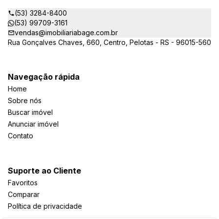
(53) 3284-8400
(53) 99709-3161
vendas@imobiliariabage.com.br
Rua Gonçalves Chaves, 660, Centro, Pelotas - RS - 96015-560
Navegação rápida
Home
Sobre nós
Buscar imóvel
Anunciar imóvel
Contato
Suporte ao Cliente
Favoritos
Comparar
Política de privacidade