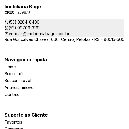
Imobiliária Bagé
CRECI:
23987J
(53) 3284-8400
(53) 99709-3161
vendas@imobiliariabage.com.br
Rua Gonçalves Chaves, 660, Centro, Pelotas - RS - 96015-560
Navegação rápida
Home
Sobre nós
Buscar imóvel
Anunciar imóvel
Contato
Suporte ao Cliente
Favoritos
Comparar