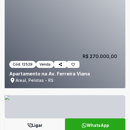
R$ 270.000,00
Cód:
12529
Venda
Apartamento na Av. Ferreira Viana
Areal, Pelotas - RS
Ligar
WhatsApp