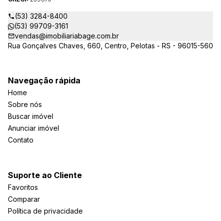
(53) 3284-8400
(53) 99709-3161
vendas@imobiliariabage.com.br
Rua Gonçalves Chaves, 660, Centro, Pelotas - RS - 96015-560
Navegação rápida
Home
Sobre nós
Buscar imóvel
Anunciar imóvel
Contato
Suporte ao Cliente
Favoritos
Comparar
Política de privacidade