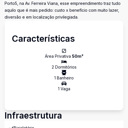
Porto5, na Av. Ferreira Viana, esse empreendimento traz tudo
aquilo que é mais pedido: custo x benefício com muito lazer,
diversão e em localização privilegiada.
Características
Área Privativa
50
m²
2
Dormitório
s
1
Banheiro
1
Vaga
Infraestrutura
Bicicletário