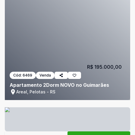
R$ 195.000,00
Cód:
6469
Venda
Apartamento 2Dorm NOVO no Guimarães
Areal, Pelotas - RS