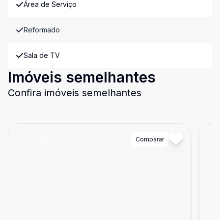
Área de Serviço
Reformado
Sala de TV
Imóveis semelhantes
Confira imóveis semelhantes
Cód:
14905
Comparar
Có