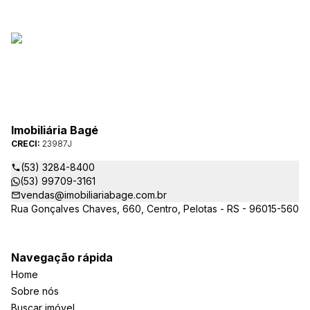
Imobiliária Bagé
CRECI:
23987J
(53) 3284-8400
(53) 99709-3161
vendas@imobiliariabage.com.br
Rua Gonçalves Chaves, 660, Centro, Pelotas - RS - 96015-560
Navegação rápida
Home
Sobre nós
Buscar imóvel