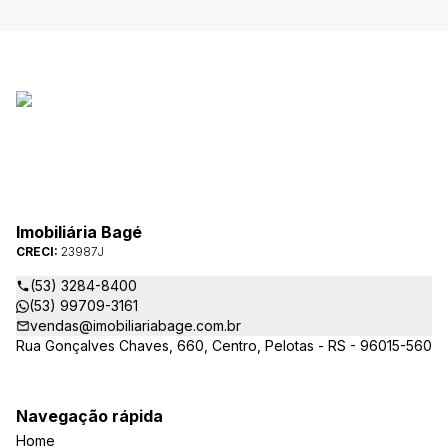
Imobiliária Bagé
CRECI:
23987J
(53) 3284-8400
(53) 99709-3161
vendas@imobiliariabage.com.br
Rua Gonçalves Chaves, 660, Centro, Pelotas - RS - 96015-560
Navegação rápida
Home