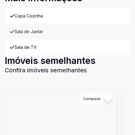
Copa Cozinha
Sala de Jantar
Sala de TV
Imóveis semelhantes
Confira imóveis semelhantes
Cód:
14905
Comparar
Có