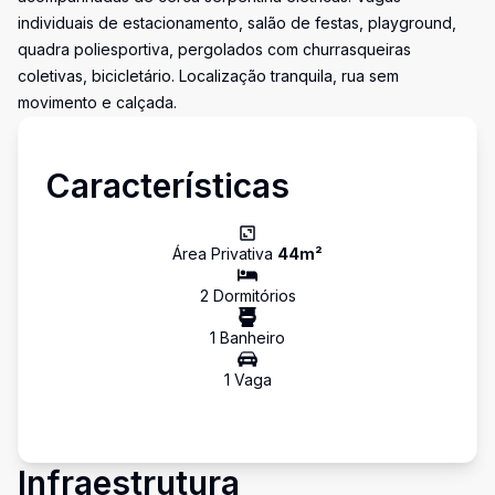
individuais de estacionamento, salão de festas, playground,
quadra poliesportiva, pergolados com churrasqueiras
coletivas, bicicletário. Localização tranquila, rua sem
movimento e calçada.
Características
Área Privativa
44
m²
2
Dormitório
s
1
Banheiro
1
Vaga
Infraestrutura