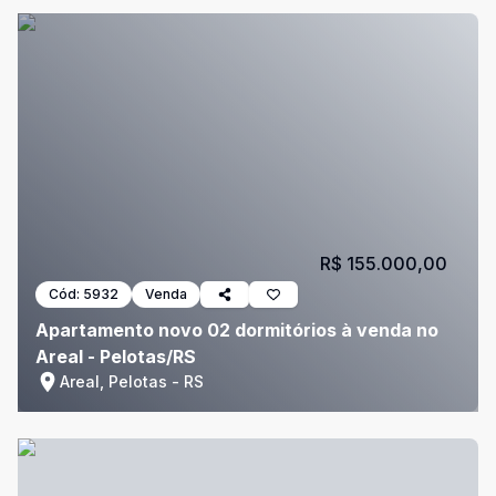
R$ 155.000,00
Cód:
5932
Venda
Apartamento novo 02 dormitórios à venda no
Areal - Pelotas/RS
Areal, Pelotas - RS